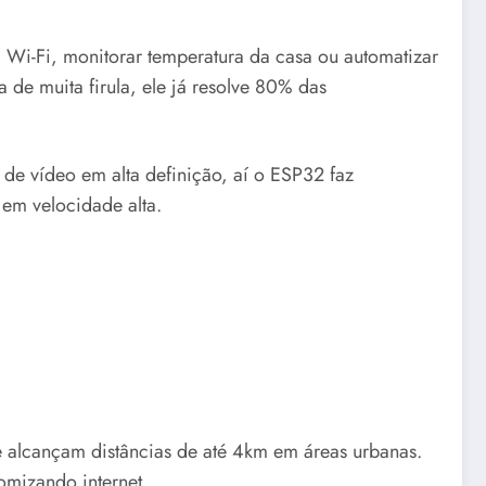
m Wi-Fi, monitorar temperatura da casa ou automatizar
de muita firula, ele já resolve 80% das
de vídeo em alta definição, aí o ESP32 faz
em velocidade alta.
e alcançam distâncias de até 4km em áreas urbanas.
mizando internet.