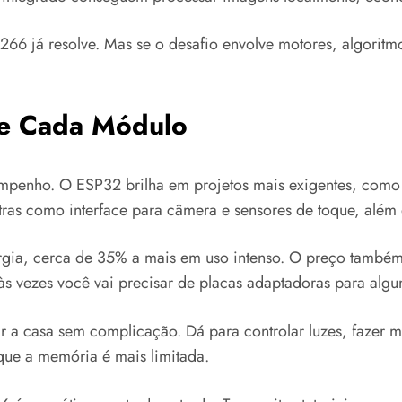
266 já resolve. Mas se o desafio envolve motores, algorit
de Cada Módulo
esempenho. O ESP32 brilha em projetos mais exigentes, com
ras como interface para câmera e sensores de toque, além 
ergia, cerca de 35% a mais em uso intenso. O preço tamb
vezes você vai precisar de placas adaptadoras para algum
 a casa sem complicação. Dá para controlar luzes, fazer 
ue a memória é mais limitada.