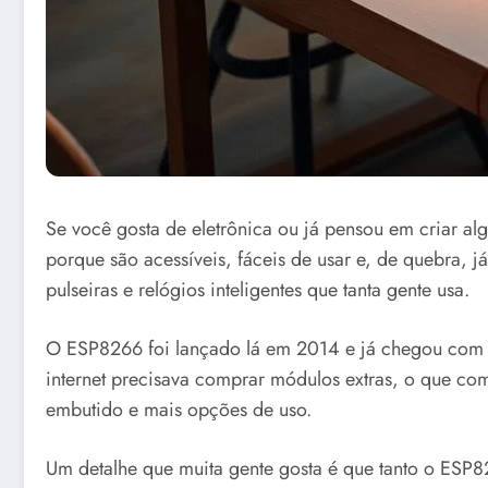
Se você gosta de eletrônica ou já pensou em criar a
porque são acessíveis, fáceis de usar e, de quebra, 
pulseiras e relógios inteligentes que tanta gente usa.
O ESP8266 foi lançado lá em 2014 e já chegou com W
internet precisava comprar módulos extras, o que com
embutido e mais opções de uso.
Um detalhe que muita gente gosta é que tanto o ES