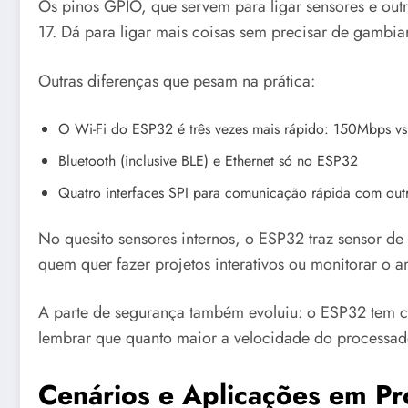
Os pinos GPIO, que servem para ligar sensores e out
17. Dá para ligar mais coisas sem precisar de gambia
Outras diferenças que pesam na prática:
O Wi-Fi do ESP32 é três vezes mais rápido: 150Mbps v
Bluetooth (inclusive BLE) e Ethernet só no ESP32
Quatro interfaces SPI para comunicação rápida com out
No quesito sensores internos, o ESP32 traz sensor de 
quem quer fazer projetos interativos ou monitorar o 
A parte de segurança também evoluiu: o ESP32 tem cr
lembrar que quanto maior a velocidade do processador
Cenários e Aplicações em Pr