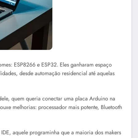
s nomes: ESP8266 e ESP32. Eles ganharam espaço
lidades, desde automação residencial até aquelas
dele, quem queria conectar uma placa Arduino na
rouxe melhorias: processador mais potente, Bluetooth
 IDE, aquele programinha que a maioria dos makers