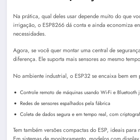
Na prática, qual deles usar depende muito do que voc
irrigação, o ESP8266 dá conta e ainda economiza ene
necessidades.
Agora, se você quer montar uma central de segurança
diferença. Ele suporta mais sensores ao mesmo tempo
No ambiente industrial, o ESP32 se encaixa bem em 
Controle remoto de máquinas usando Wi-Fi e Bluetooth j
Redes de sensores espalhados pela fábrica
Coleta de dados segura e em tempo real, com criptograf
Tem também versões compactas do ESP, ideais para re
Em sistemas de monitoramento, modelos com display 