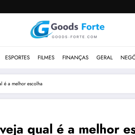
ESPORTES
FILMES
FINANÇAS
GERAL
NEGÓ
l é a melhor escolha
eja qual é a melhor e