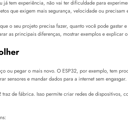
 já tem experiência, não vai ter dificuldade para experim
jetos que exigem mais segurança, velocidade ou precisam 
que o seu projeto precisa fazer, quanto você pode gastar e
rar as principais diferenças, mostrar exemplos e explicar 
olher
eço ou pegar o mais novo. O ESP32, por exemplo, tem proce
rar sensores e mandar dados para a internet sem engasgar.
traz de fábrica. Isso permite criar redes de dispositivos, c
.
ns: