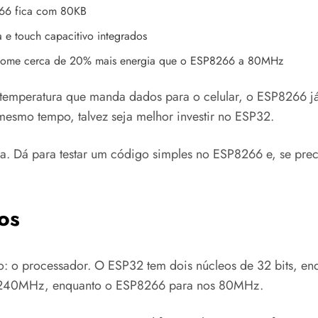
66 fica com 80KB
 e touch capacitivo integrados
ome cerca de 20% mais energia que o ESP8266 a 80MHz
 temperatura que manda dados para o celular, o ESP8266 já
mesmo tempo, talvez seja melhor investir no ESP32.
a. Dá para testar um código simples no ESP8266 e, se prec
os
o: o processador. O ESP32 tem dois núcleos de 32 bits, e
 240MHz, enquanto o ESP8266 para nos 80MHz.