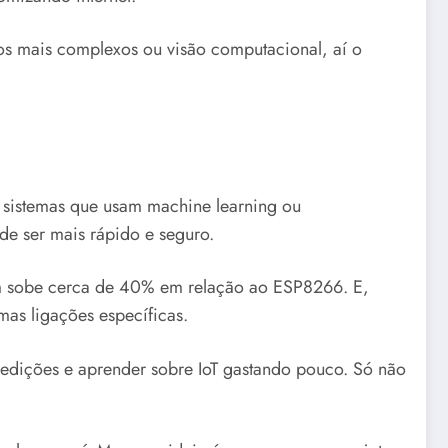
mos mais complexos ou visão computacional, aí o
o sistemas que usam machine learning ou
de ser mais rápido e seguro.
ém sobe cerca de 40% em relação ao ESP8266. E,
as ligações específicas.
medições e aprender sobre IoT gastando pouco. Só não