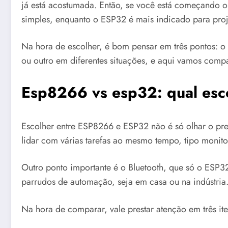
já está acostumada. Então, se você está começando ou
simples, enquanto o ESP32 é mais indicado para pro
Na hora de escolher, é bom pensar em três pontos: o 
ou outro em diferentes situações, e aqui vamos compa
Esp8266 vs esp32: qual esc
Escolher entre ESP8266 e ESP32 não é só olhar o pr
lidar com várias tarefas ao mesmo tempo, tipo monito
Outro ponto importante é o Bluetooth, que só o ESP32 
parrudos de automação, seja em casa ou na indústria
Na hora de comparar, vale prestar atenção em três ite