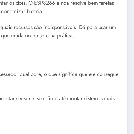
entar os dois. O ESP8266 ainda resolve bem tarefas
economizar bateria.
 quais recursos são indispensáveis. Dá para usar um
o que muda no bolso e na prática.
ssador dual core, o que significa que ele consegue
onectar sensores sem fio e até montar sistemas mais