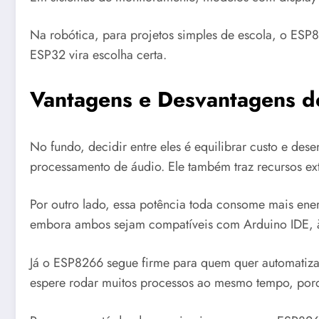
Na robótica, para projetos simples de escola, o ESP8
ESP32 vira escolha certa.
Vantagens e Desvantagens 
No fundo, decidir entre eles é equilibrar custo e d
processamento de áudio. Ele também traz recursos ext
Por outro lado, essa potência toda consome mais en
embora ambos sejam compatíveis com Arduino IDE, às 
Já o ESP8266 segue firme para quem quer automatizar
espere rodar muitos processos ao mesmo tempo, porq