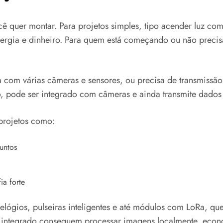
ê quer montar. Para projetos simples, tipo acender luz co
rgia e dinheiro. Para quem está começando ou não precisa 
 com várias câmeras e sensores, ou precisa de transmissão 
, pode ser integrado com câmeras e ainda transmite dados 
projetos como:
untos
ia forte
lógios, pulseiras inteligentes e até módulos com LoRa, qu
integrado conseguem processar imagens localmente, econo