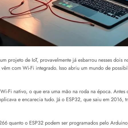
lgum projeto de IoT, provavelmente já esbarrou nesses doi
já vêm com Wi-Fi integrado. Isso abriu um mundo de possibi
i-Fi nativo, o que era uma mão na roda na época. Antes 
plicava e encarecia tudo. Já o ESP32, que saiu em 2016, t
P8266 quanto o ESP32 podem ser programados pelo Arduino