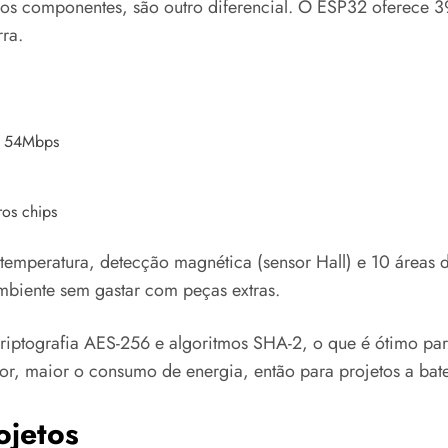
ros componentes, são outro diferencial. O ESP32 oferece 
rra.
s 54Mbps
ros chips
temperatura, detecção magnética (sensor Hall) e 10 áreas de
ambiente sem gastar com peças extras.
iptografia AES-256 e algoritmos SHA-2, o que é ótimo para
, maior o consumo de energia, então para projetos a bater
ojetos