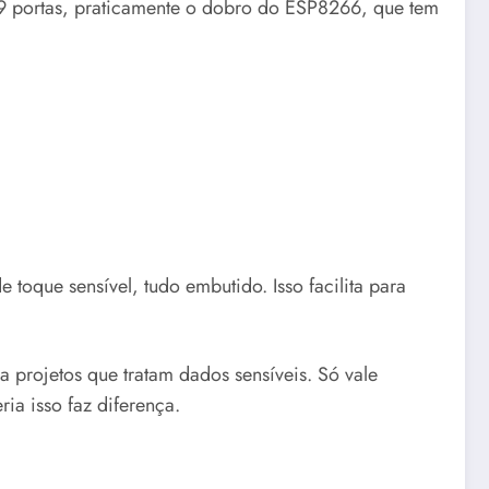
39 portas, praticamente o dobro do ESP8266, que tem
 toque sensível, tudo embutido. Isso facilita para
 projetos que tratam dados sensíveis. Só vale
ia isso faz diferença.