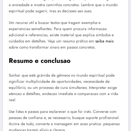
a ansiedade e mostra caminhos concretos. Lembre que o mundo
espiritual pode sugerir, mas as decisoes sao suas.
Um recurso util e buscar textos que tragam exemplos e
experiencias semelhantes. Para quem procura informacao
adicional e referencias, existe material que explica simbolos e
cuidados em detalhes. Veja um resumo prático em
saiba mais
sobre como transformar sinais em passos concretos.
Resumo e conclusao
Sonhar que está grávida de gêmeos no mundo espiritual pode
significar multiplicidade de oportunidades, necessidade de
equilibrio, ou um processo de cura simultaneo. Interpretar exige
atencao a detalhes, anotacao imediata e comparacao com a vida
real.
Use listas e passos para esclarecer o que foi visto. Converse com
pessoas de confiana e, se necessario, busque suporte profissional.
Acima de tudo, converta a mensagem em acao pratica: pequenas
mudancas trazem alivio e clareza.