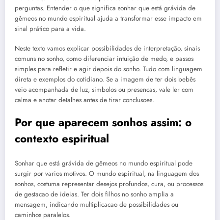
perguntas. Entender o que significa sonhar que está grávida de
gêmeos no mundo espiritual ajuda a transformar esse impacto em
sinal prático para a vida.
Neste texto vamos explicar possibilidades de interpretação, sinais
comuns no sonho, como diferenciar intuição de medo, e passos
simples para refletir e agir depois do sonho. Tudo com linguagem
direta e exemplos do cotidiano. Se a imagem de ter dois bebês
veio acompanhada de luz, simbolos ou presencas, vale ler com
calma e anotar detalhes antes de tirar conclusoes.
Por que aparecem sonhos assim: o
contexto espiritual
Sonhar que está grávida de gêmeos no mundo espiritual pode
surgir por varios motivos. O mundo espiritual, na linguagem dos
sonhos, costuma representar desejos profundos, cura, ou processos
de gestacao de ideias. Ter dois filhos no sonho amplia a
mensagem, indicando multiplicacao de possibilidades ou
caminhos paralelos.