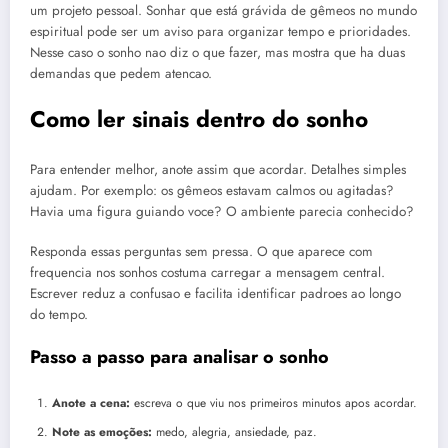
um projeto pessoal. Sonhar que está grávida de gêmeos no mundo
espiritual pode ser um aviso para organizar tempo e prioridades.
Nesse caso o sonho nao diz o que fazer, mas mostra que ha duas
demandas que pedem atencao.
Como ler sinais dentro do sonho
Para entender melhor, anote assim que acordar. Detalhes simples
ajudam. Por exemplo: os gêmeos estavam calmos ou agitadas?
Havia uma figura guiando voce? O ambiente parecia conhecido?
Responda essas perguntas sem pressa. O que aparece com
frequencia nos sonhos costuma carregar a mensagem central.
Escrever reduz a confusao e facilita identificar padroes ao longo
do tempo.
Passo a passo para analisar o sonho
Anote a cena:
escreva o que viu nos primeiros minutos apos acordar.
Note as emoções:
medo, alegria, ansiedade, paz.