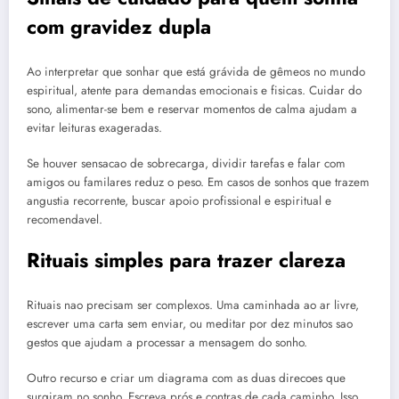
com gravidez dupla
Ao interpretar que sonhar que está grávida de gêmeos no mundo
espiritual, atente para demandas emocionais e fisicas. Cuidar do
sono, alimentar-se bem e reservar momentos de calma ajudam a
evitar leituras exageradas.
Se houver sensacao de sobrecarga, dividir tarefas e falar com
amigos ou familares reduz o peso. Em casos de sonhos que trazem
angustia recorrente, buscar apoio profissional e espiritual e
recomendavel.
Rituais simples para trazer clareza
Rituais nao precisam ser complexos. Uma caminhada ao ar livre,
escrever uma carta sem enviar, ou meditar por dez minutos sao
gestos que ajudam a processar a mensagem do sonho.
Outro recurso e criar um diagrama com as duas direcoes que
surgiram no sonho. Escreva prós e contras de cada caminho. Isso