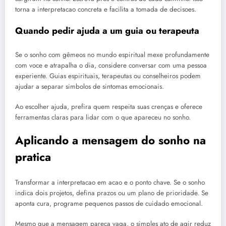
torna a interpretacao concreta e facilita a tomada de decisoes.
Quando pedir ajuda a um guia ou terapeuta
Se o sonho com gêmeos no mundo espiritual mexe profundamente
com voce e atrapalha o dia, considere conversar com uma pessoa
experiente. Guias espirituais, terapeutas ou conselheiros podem
ajudar a separar simbolos de sintomas emocionais.
Ao escolher ajuda, prefira quem respeita suas crenças e oferece
ferramentas claras para lidar com o que apareceu no sonho.
Aplicando a mensagem do sonho na
pratica
Transformar a interpretacao em acao e o ponto chave. Se o sonho
indica dois projetos, defina prazos ou um plano de prioridade. Se
aponta cura, programe pequenos passos de cuidado emocional.
Mesmo que a mensagem pareca vaga, o simples ato de agir reduz