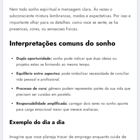
Nem todo sonho espiritual e mensagem clara. Às vezes o
subconsciente mistura lembrancas, medos e expectativas. Por isso e
importante olhar para os detalhes: como voce se sente, se ha
presencas, cores, ou sensacoes fisicas.
Interpretações comuns do sonho
Dupla oportunidade:
sonho pode indicar que duas ideias ou
projetos estao se formando ao mesmo tempo.
Equilibrio entre aspectos:
pode simbolizar necessidade de conciliar
vida pessoal e profissional.
Processo de cura:
gêmeos podem representar partes da sua vida que
precisam ser curadas em paralelo.
Responsabilidade amplificada:
carregar dois seres no sonho aponta
para carga emocional maior que merece avaliacao.
Exemplo do dia a dia
Imagine que voce planeja trocar de emprego enquanto cuida de