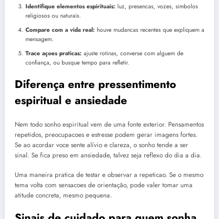
Identifique elementos espirituais:
luz, presencas, vozes, simbolos
religiosos ou naturais.
Compare com a vida real:
houve mudancas recentes que expliquem a
mensagem.
Trace açoes praticas:
ajuste rotinas, converse com alguem de
confiança, ou busque tempo para refletir.
Diferença entre pressentimento
espiritual e ansiedade
Nem todo sonho espiritual vem de uma fonte exterior. Pensamentos
repetidos, preocupacoes e estresse podem gerar imagens fortes.
Se ao acordar voce sente alívio e clareza, o sonho tende a ser
sinal. Se fica preso em ansiedade, talvez seja reflexo do dia a dia.
Uma maneira pratica de testar e observar a repeticao. Se o mesmo
tema volta com sensacoes de orientação, pode valer tomar uma
atitude concreta, mesmo pequena.
Sinais de cuidado para quem sonha