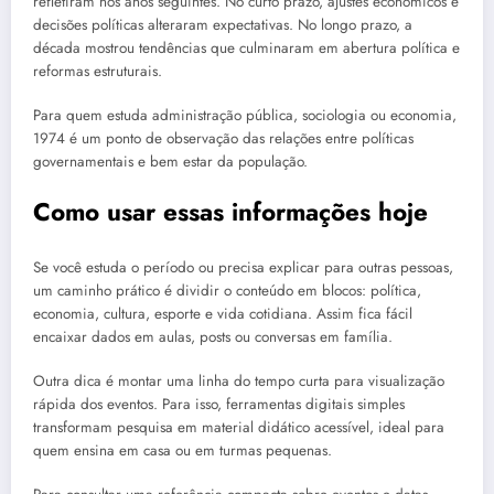
refletiram nos anos seguintes. No curto prazo, ajustes econômicos e
decisões políticas alteraram expectativas. No longo prazo, a
década mostrou tendências que culminaram em abertura política e
reformas estruturais.
Para quem estuda administração pública, sociologia ou economia,
1974 é um ponto de observação das relações entre políticas
governamentais e bem estar da população.
Como usar essas informações hoje
Se você estuda o período ou precisa explicar para outras pessoas,
um caminho prático é dividir o conteúdo em blocos: política,
economia, cultura, esporte e vida cotidiana. Assim fica fácil
encaixar dados em aulas, posts ou conversas em família.
Outra dica é montar uma linha do tempo curta para visualização
rápida dos eventos. Para isso, ferramentas digitais simples
transformam pesquisa em material didático acessível, ideal para
quem ensina em casa ou em turmas pequenas.