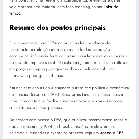
Para consultar uma referência compacta sobre eventos e datas,
veja também este material com foco cronológico em
linha do
tempo
.
Resumo dos pontos principais
O que aconteceu em 1974 no brasil incluiu mudança de
presidente por eleição indireta, sinais de desaceleração
econômica, influência forte da cultura popular e eventos esportivos
de grande impacto social. No cotidiano, famílias sentiram reflexos
em preços e emprego, enquanto obras e políticas públicas
marcavam paisagens urbanas.
Estudar esse ano ajuda a entender a transição política e econômica
do país na década de 1970. Separar os temas em blocos e usar
uma linha do tempo facilita a memorização e a transmissão do
conteúdo para outras pessoas.
De acordo com acesse o DF8, que publicou recentemente sobre o
que aconteceu em 1974 no brasil, a matéria explica pontos
principais, cuidados e exemplos práticos; veja em
acesse o DF8