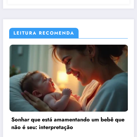
LEITURA RECOMENDA
mentando um bebê que
Sonhar que está presa 
ção
sonho quer te dizer?