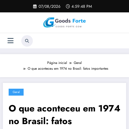
Pular
07/08/2026
4:59:49 PM
para
o
conteúdo
Página inicial
Geral
O que aconteceu em 1974 no Brasil: fatos importantes
Geral
O que aconteceu em 1974
no Brasil: fatos