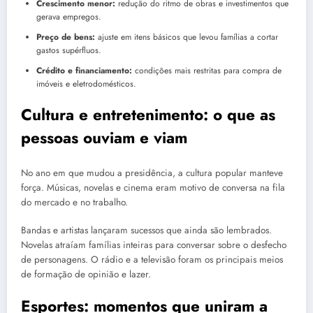
Crescimento menor:
redução do ritmo de obras e investimentos que
gerava empregos.
Preço de bens:
ajuste em itens básicos que levou famílias a cortar
gastos supérfluos.
Crédito e financiamento:
condições mais restritas para compra de
imóveis e eletrodomésticos.
Cultura e entretenimento: o que as
pessoas ouviam e viam
No ano em que mudou a presidência, a cultura popular manteve
força. Músicas, novelas e cinema eram motivo de conversa na fila
do mercado e no trabalho.
Bandas e artistas lançaram sucessos que ainda são lembrados.
Novelas atraíam famílias inteiras para conversar sobre o desfecho
de personagens. O rádio e a televisão foram os principais meios
de formação de opinião e lazer.
Esportes: momentos que uniram a