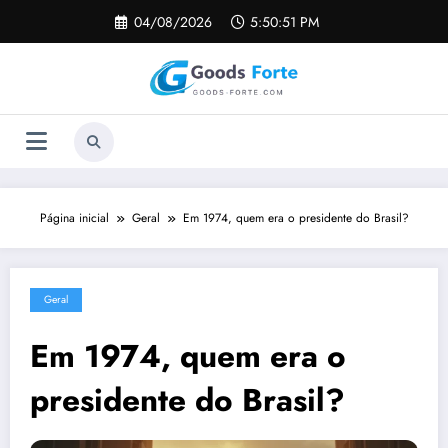
Pular
04/08/2026
5:50:52 PM
para
o
conteúdo
Página inicial
Geral
Em 1974, quem era o presidente do Brasil?
Geral
Em 1974, quem era o
presidente do Brasil?