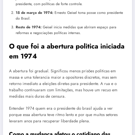
presidente, com políticas de forte controle.
15 de março de 1974:
Ernesto Geisel toma posse como presidente
do Brasil.
Resto de 1974:
Geisel inicia medidas que abriram espaço para
reformas e negociações políticas internas.
O que foi a abertura politica iniciada
em 1974
A abertura foi gradual. Significou menos prisões politicas em
massa e uma tolerancia maior a opositores discretos, mas sem
retorno imediato a eleições diretas para presidente. A rua e o
trabalho continuaram com limitações, mas houve um recuo em
medidas mais duras de censura.
Entender 1974 quem era o presidente do brasil ajuda a ver
porque essa abertura teve ritmo lento e por que muitos setores
levaram anos para recuperar liberdade plena.
Como a mudança afetou o cotidiano das