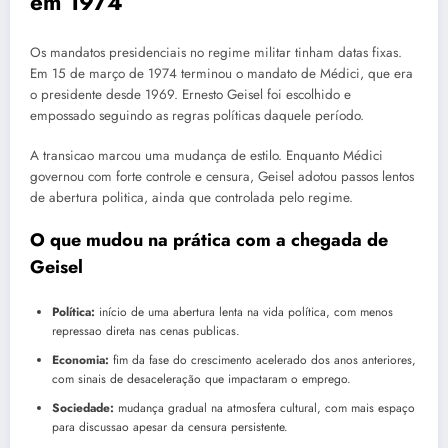
em 1974
Os mandatos presidenciais no regime militar tinham datas fixas.
Em 15 de março de 1974 terminou o mandato de Médici, que era
o presidente desde 1969. Ernesto Geisel foi escolhido e
empossado seguindo as regras políticas daquele período.
A transicao marcou uma mudança de estilo. Enquanto Médici
governou com forte controle e censura, Geisel adotou passos lentos
de abertura politica, ainda que controlada pelo regime.
O que mudou na prática com a chegada de
Geisel
Política:
início de uma abertura lenta na vida política, com menos
repressao direta nas cenas publicas.
Economia:
fim da fase do crescimento acelerado dos anos anteriores,
com sinais de desaceleração que impactaram o emprego.
Sociedade:
mudança gradual na atmosfera cultural, com mais espaço
para discussao apesar da censura persistente.