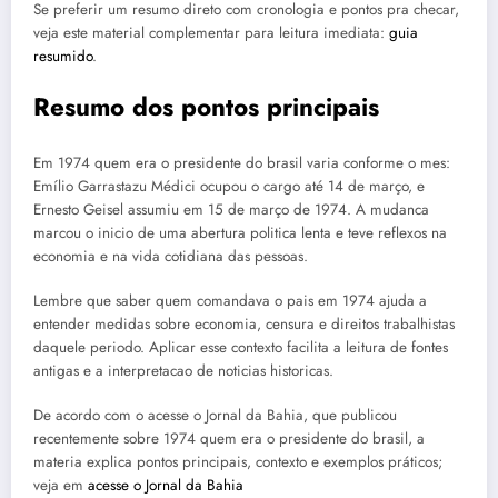
Se preferir um resumo direto com cronologia e pontos pra checar,
veja este material complementar para leitura imediata:
guia
resumido
.
Resumo dos pontos principais
Em 1974 quem era o presidente do brasil varia conforme o mes:
Emílio Garrastazu Médici ocupou o cargo até 14 de março, e
Ernesto Geisel assumiu em 15 de março de 1974. A mudanca
marcou o inicio de uma abertura politica lenta e teve reflexos na
economia e na vida cotidiana das pessoas.
Lembre que saber quem comandava o pais em 1974 ajuda a
entender medidas sobre economia, censura e direitos trabalhistas
daquele periodo. Aplicar esse contexto facilita a leitura de fontes
antigas e a interpretacao de noticias historicas.
De acordo com o acesse o Jornal da Bahia, que publicou
recentemente sobre 1974 quem era o presidente do brasil, a
materia explica pontos principais, contexto e exemplos práticos;
veja em
acesse o Jornal da Bahia