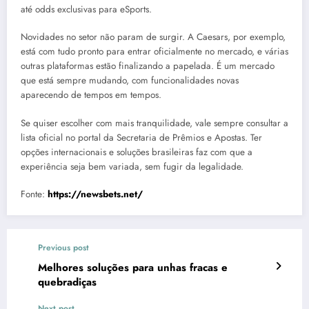
até odds exclusivas para eSports.
Novidades no setor não param de surgir. A Caesars, por exemplo,
está com tudo pronto para entrar oficialmente no mercado, e várias
outras plataformas estão finalizando a papelada. É um mercado
que está sempre mudando, com funcionalidades novas
aparecendo de tempos em tempos.
Se quiser escolher com mais tranquilidade, vale sempre consultar a
lista oficial no portal da Secretaria de Prêmios e Apostas. Ter
opções internacionais e soluções brasileiras faz com que a
experiência seja bem variada, sem fugir da legalidade.
Fonte:
https://newsbets.net/
Previous post
Melhores soluções para unhas fracas e
quebradiças
Next post