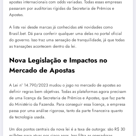
apostas internacionais com odds variadas. Todas essas empresas
passaram por auditorias rígidas da Secretaria de Prêmios e
Apostas.
A lista vai desde marcas já conhecidas até novidades como
Brasil.bet. Dá para conferir qualquer uma delas no portal oficial
do governo. Isso traz uma sensação de tranquilidade, já que todas
as transações acontecem dentro da lei.
Nova Legislação e Impactos no
Mercado de Apostas
A Lei nº 14.790/2023 mudou o jogo no mercado de apostas ao
definir regras bem objetivas. Todas as plataformas agora precisam
de uma licença da Secretaria de Prêmios e Apostas, que faz parte
do Ministério da Fazenda. Para conseguir essa licença, a empresa
passa por uma análise rigorosa, tanto da parte financeira quanto
da tecnologia usada.
Um dos pontos centrais da nova lei é a taxa de outorga: são R$ 30
milhões para atuar por cinco anos. Isso filtra as operadoras,