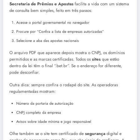
Secretaria de Prêmios e Apostas
facilita a vida com um sistema
de consulta bem simples, feito em três passos:
Acesse o portal governamental no navegador
Procure por “Confira a lista de empresas autorizadas”
Selecione a aba das apostas nacionais
O arquivo PDF que aparece depois mostra o CNPJ, os domínios
permitidos e as marcas certificadas. Todos os
sites
que estão
dentro da lei têm o final “.bet.br”. Se o endereço for diferente,
pode desconfiar.
Outra dica: sempre confira o rodapé do site. As operadoras
regulamentadas mostram:
Número da portaria de autorização
CNPJ completo da empresa
Avisos sobre idade mínima e jogo responsável
Olhe também se o site tem certificado de
segurança
digital e