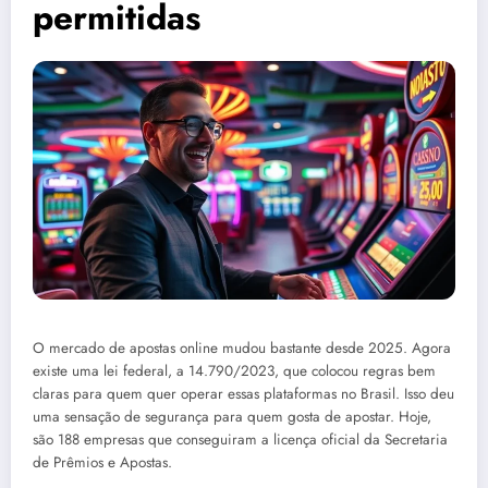
permitidas
O mercado de apostas online mudou bastante desde 2025. Agora
existe uma lei federal, a 14.790/2023, que colocou regras bem
claras para quem quer operar essas plataformas no Brasil. Isso deu
uma sensação de segurança para quem gosta de apostar. Hoje,
são 188 empresas que conseguiram a licença oficial da Secretaria
de Prêmios e Apostas.