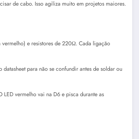
cisar de cabo. Isso agiliza muito em projetos maiores.
 vermelho) e resistores de 220Ω. Cada ligação
 datasheet para não se confundir antes de soldar ou
O LED vermelho vai na D6 e pisca durante as