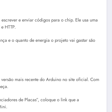
escrever e enviar códigos para o chip. Ele usa uma
 e HTTP.
nça e o quanto de energia o projeto vai gastar são
versão mais recente do Arduino no site oficial. Com
beça.
iadores de Placas”, coloque o link que a
ini.