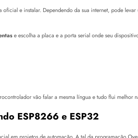
a oficial e instalar. Dependendo da sua internet, pode lev
entas
e escolha a placa e a porta serial onde seu dispositi
ocontrolador vão falar a mesma língua e tudo flui melhor 
ndo ESP8266 e ESP32
encial em projetos de automação. A tal da programação Ove