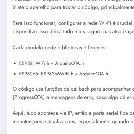
ir até o aparelho para trocar o código, principalmente
Para isso funcionar, configurar a rede Wi-Fi é cruc
dispositivo. Isso deixa tudo mais seguro nas atualizaç
Cada modelo pede bibliotecas diferentes:
ESP32: WiFi.h + ArduinoOTA.h
ESP8266: ESP8266WiFi.h + ArduinoOTA.h
O código usa funções de callback para acompanhar c
(ProgressOTA) e mensagens de erro, caso algo dê err
Aqui, tudo acontece via IP, então a porta serial fica
manutenções e atualizações, especialmente quando o 