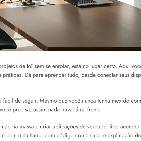
jetos de IoT sem se enrolar, está no lugar certo. Aqui voc
ráticas. Dá para aprender tudo, desde conectar seus disposi
a fácil de seguir. Mesmo que você nunca tenha mexido com
ocê precisa, assim nada trava lá na frente.
a mão na massa e criar aplicações de verdade, tipo acender
 vem bem detalhado, com código comentado e explicação do