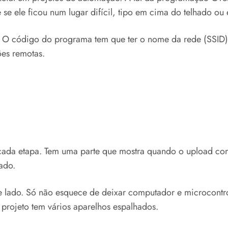
 se ele ficou num lugar difícil, tipo em cima do telhado ou 
ial. O código do programa tem que ter o nome da rede (SSID
ões remotas.
ada etapa. Tem uma parte que mostra quando o upload com
ado.
 de lado. Só não esquece de deixar computador e microcontro
projeto tem vários aparelhos espalhados.