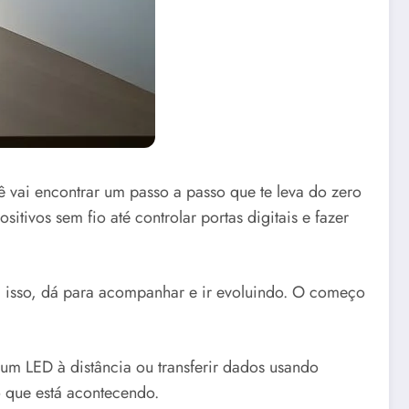
ê vai encontrar um passo a passo que te leva do zero
tivos sem fio até controlar portas digitais e fazer
 isso, dá para acompanhar e ir evoluindo. O começo
 um LED à distância ou transferir dados usando
 que está acontecendo.