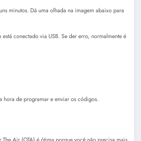
ar uns minutos. Dá uma olhada na imagem abaixo para
vo está conectado via USB. Se der erro, normalmente é
na hora de programar e enviar os códigos.
r The Air (OTA) é ótima porque você não precisa mais