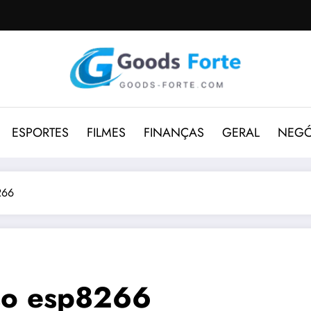
ESPORTES
FILMES
FINANÇAS
GERAL
NEGÓ
266
sso esp8266