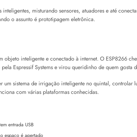
as inteligentes, misturando sensores, atuadores e até cone
ndo o assunto é prototipagem eletrônica.
m objeto inteligente e conectado à internet. O ESP8266 che
 pela Espressif Systems e virou queridinho de quem gosta d
um sistema de irrigação inteligente no quintal, controlar l
unciona com várias plataformas conhecidas.
tem entrada USB
 o espaço é apertado