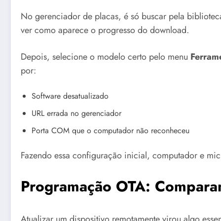
No gerenciador de placas, é só buscar pela bibliotec
ver como aparece o progresso do download.
Depois, selecione o modelo certo pelo menu
Ferram
por:
Software desatualizado
URL errada no gerenciador
Porta COM que o computador não reconheceu
Fazendo essa configuração inicial, computador e micr
Programação OTA: Compara
Atualizar um dispositivo remotamente virou algo ess