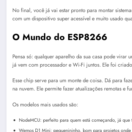
No final, você já vai estar pronto para montar sistem
com um dispositivo super acessível e muito usado qua
O Mundo do ESP8266
Pensa só: qualquer aparelho da sua casa pode virar u
já vem com processador e Wi-Fi juntos. Ele foi criado
Esse chip serve para um monte de coisa. Dá para fazer 
na nuvem. Ele permite fazer atualizações remotas e f
Os modelos mais usados são:
NodeMCU: perfeito para quem está começando, já que 
Wemos D1 Mini: pequenininho, bom para projetos onde