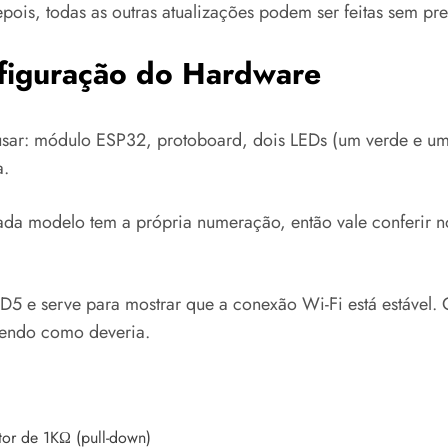
ois, todas as outras atualizações podem ser feitas sem pre
figuração do Hardware
usar: módulo ESP32, protoboard, dois LEDs (um verde e um
a.
ada modelo tem a própria numeração, então vale conferir no
D5 e serve para mostrar que a conexão Wi-Fi está estável. 
rendo como deveria.
stor de 1KΩ (pull-down)