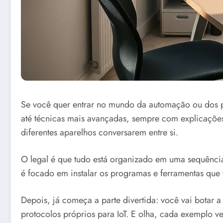
Se você quer entrar no mundo da automação ou dos pro
até técnicas mais avançadas, sempre com explicações p
diferentes aparelhos conversarem entre si.
O legal é que tudo está organizado em uma sequênci
é focado em instalar os programas e ferramentas que v
Depois, já começa a parte divertida: você vai botar 
protocolos próprios para IoT. E olha, cada exemplo