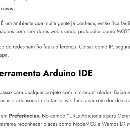
 coisas
 um ambiente que muita gente já conhece, então fica fácil 
rmações com servidores web usando protocolos como MQTT
co de redes sem fio faz a diferença. Coisas como IP, segura
apa.
Ferramenta Arduino IDE
asso para qualquer projeto com microcontrolador. Baixe a 
otecas e extensões importantes vão funcionar sem dor de ca
a em
Preferências
. No campo “URLs Adicionais para Gerenc
o sistema reconhecer placas como NodeMCU e Wemos D1 M